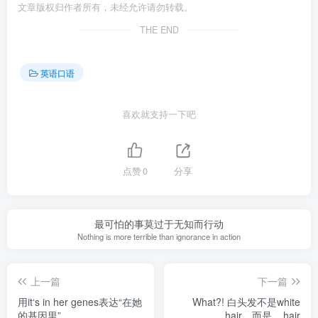
文章版权归作者所有，未经允许请勿转载。
THE END
英语口语
喜欢就支持一下吧
点赞
0
分享
最可怕的事莫过于无知而行动
Nothing is more terrible than ignorance in action
上一篇
下一篇
用it‘s in her genes表达“在她
What?! 白头发不是white
的基因里”
hair，而是__hair