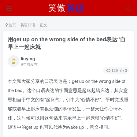
首页
英语口语
正文
用get up on the wrong side of the bed表达“自
早上一起床就
liuying
9年前发布
129
0
本文和大家分享的口语表达是：get up on the wrong side of
the bed。这个口语表达的字面意思是起床起错床边，其实意
思相当于中文的有“起床气”，引申为“心情不好“。平时觉没睡
够或者早上起床有很烦恼的事情发生，一整天让你心情不
佳，这时候可以用这句话来表示早上一起床就“心情不好“。
短语中的get up 也可以代换为wake up ，意义相同。