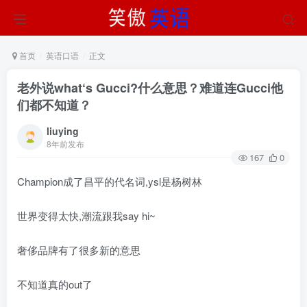
首页
英语口语
正文
老外说what‘s Gucci?什么意思？难道连Gucci他
们都不知道？
liuying
8年前发布
167
0
Champion成了昌平的代名词,ysl是杨树林
世界变得太快,潮流跟我say hi~
奢侈品牌有了很多新的意思
不知道真的out了