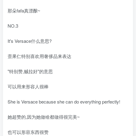
那朵fafa真漂酿~
NO.3
It's Versace什么意思?
歪果仁特别喜欢用奢侈品来表达
"特别赞,贼拉好"的意思
可以用来形容人很棒
She is Versace because she can do everything perfectly!
她超赞的,因为她做啥都做得很完美~
也可以形容东西很赞