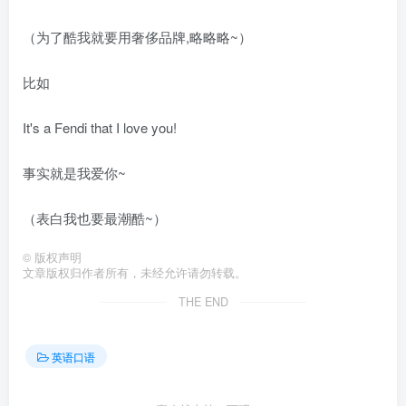
（为了酷我就要用奢侈品牌,略略略~）
比如
It's a Fendi that I love you!
事实就是我爱你~
（表白我也要最潮酷~）
©
版权声明
文章版权归作者所有，未经允许请勿转载。
THE END
英语口语