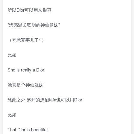
所以Dior可以用来形容
"漂亮温柔聪明的神仙姐妹"
（夸就完事儿了~）
比如
She is really a Dior!
她真是个神仙姐妹!
除此之外,盛开的漂酿fafa也可以用Dior
比如
That Dior is beautiful!