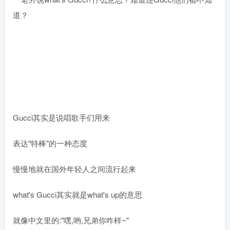
Gucci其实是说唱歌手们用来
表达"特棒"的一种态度
慢慢地就在国外年轻人之间流行起来
what's Gucci其实就是what's up的意思
就像中文里的:"嘿,哟,兄弟你咋样~"