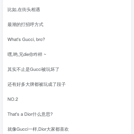
比如,在街头相遇
最潮的打招呼方式
What's Gucci, bro?
嘿,哟,兄die你咋样 ~
其实不止是Gucci被玩坏了
还有好多大牌都被玩成了段子
NO.2
That's a Dior什么意思?
就像Gucci一样,Dior大家都喜欢