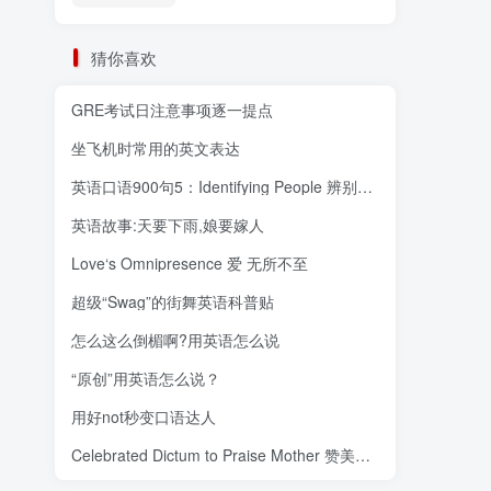
猜你喜欢
GRE考试日注意事项逐一提点
坐飞机时常用的英文表达
英语口语900句5：Identifying People 辨别身份
英语故事:天要下雨,娘要嫁人
Love‘s Omnipresence 爱 无所不至
超级“Swag”的街舞英语科普贴
怎么这么倒楣啊?用英语怎么说
“原创”用英语怎么说？
用好not秒变口语达人
Celebrated Dictum to Praise Mother 赞美母亲的名言