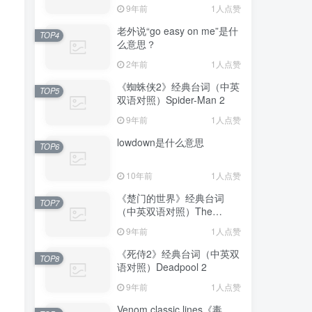
Avengers: Endgame
9年前
1人点赞
老外说“go easy on me”是什
TOP4
么意思？
2年前
1人点赞
《蜘蛛侠2》经典台词（中英
TOP5
双语对照）Spider-Man 2
9年前
1人点赞
lowdown是什么意思
TOP6
10年前
1人点赞
《楚门的世界》经典台词
TOP7
（中英双语对照）The
Truman Show
9年前
1人点赞
《死侍2》经典台词（中英双
TOP8
语对照）Deadpool 2
9年前
1人点赞
Venom classic lines《毒