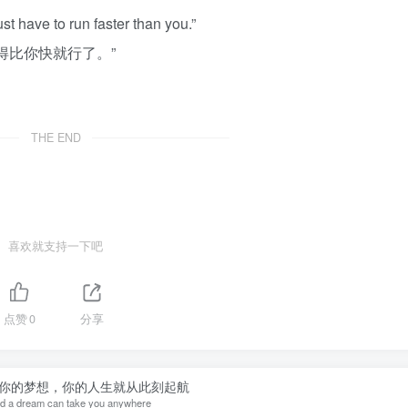
just have to run faster than you.”
得比你快就行了。”
THE END
喜欢就支持一下吧
点赞
0
分享
你的梦想，你的人生就从此刻起航
nd a dream can take you anywhere