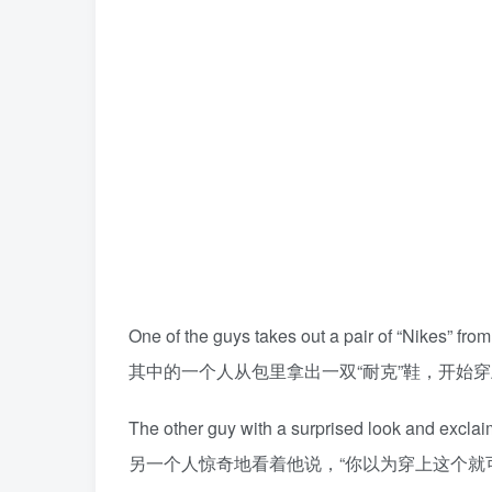
One of the guys takes out a pair of “Nikes” from
其中的一个人从包里拿出一双“耐克”鞋，开始
The other guy with a surprised look and exclaims
另一个人惊奇地看着他说，“你以为穿上这个就