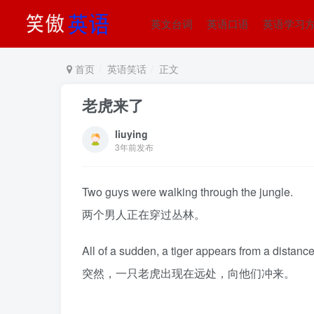
英文台词
英语口语
英语学习
首页
英语笑话
正文
老虎来了
liuying
3年前发布
Two guys were walking through the jungle.
两个男人正在穿过丛林。
All of a sudden, a tiger appears from a distanc
突然，一只老虎出现在远处，向他们冲来。