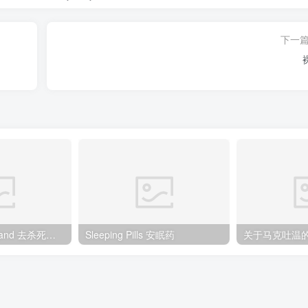
下一
To kill your husband 去杀死你的丈夫
Sleeping Pills 安眠药