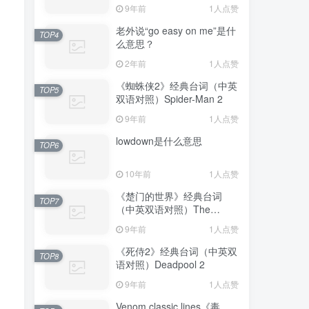
Avengers: Endgame
9年前
1人点赞
老外说“go easy on me”是什
TOP4
么意思？
2年前
1人点赞
《蜘蛛侠2》经典台词（中英
TOP5
双语对照）Spider-Man 2
9年前
1人点赞
lowdown是什么意思
TOP6
10年前
1人点赞
《楚门的世界》经典台词
TOP7
（中英双语对照）The
Truman Show
9年前
1人点赞
《死侍2》经典台词（中英双
TOP8
语对照）Deadpool 2
9年前
1人点赞
Venom classic lines《毒