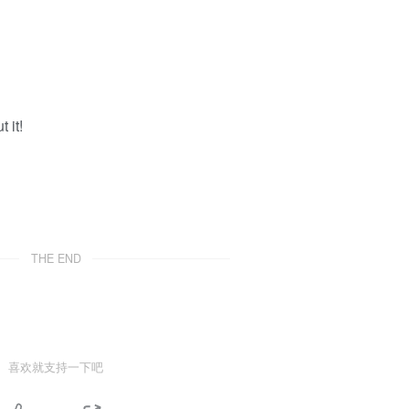
 it!
THE END
喜欢就支持一下吧