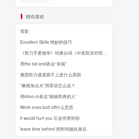
猜你喜欢
背影
Excellent Skills 绝妙的技巧
《剪刀手爱德华》经典台词（中英双语对照）Edward Scissorhands
用the tail end表达“末端”
雅思听力速度跟不上是什么原因
“麻烦加点水”用英语怎么说？
用shoo-in表达“稳操胜券的人”
Work ones butt off什么意思
it would hurt you 它会伤害到你
leave time behind 把时间抛在身后