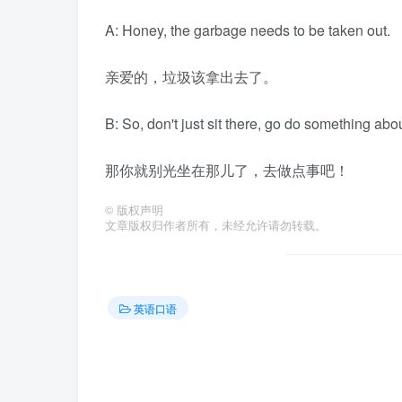
A: Honey, the garbage needs to be taken out.
亲爱的，垃圾该拿出去了。
B: So, don't just sit there, go do something about
那你就别光坐在那儿了，去做点事吧！
©
版权声明
文章版权归作者所有，未经允许请勿转载。
英语口语