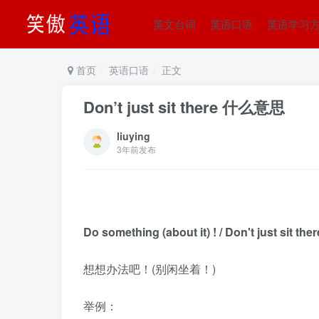
英文台词
英语口语
英语学习
首页
英语口语
正文
Don’t just sit there 什么意思
liuying
3年前发布
Do something (about it) ! / Don't just sit ther
想想办法吧！(别闲坐着！)
举例：