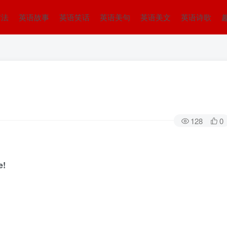
方法
英语故事
英语笑话
英语美句
英语美文
英语诗歌
128
0
e!