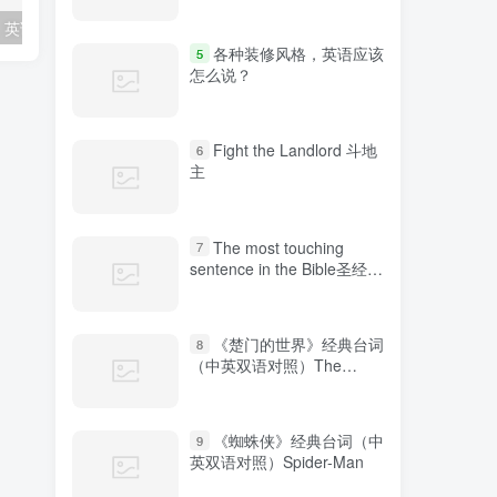
各种装修风格，英语应该怎么说？
“鼓掌”、“热烈欢迎”的表达方式你知道几种？
各种装修风格，英语应该
5
怎么说？
Fight the Landlord 斗地
6
主
The most touching
7
sentence in the Bible圣经中
最感人的句子
《楚门的世界》经典台词
8
（中英双语对照）The
Truman Show
《蜘蛛侠》经典台词（中
9
英双语对照）Spider-Man