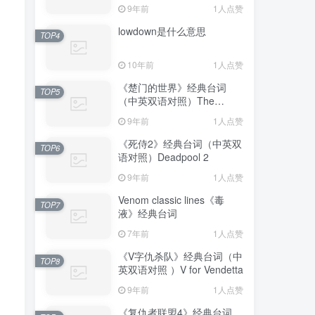
9年前
1人点赞
lowdown是什么意思
TOP4
10年前
1人点赞
《楚门的世界》经典台词
TOP5
（中英双语对照）The
Truman Show
9年前
1人点赞
《死侍2》经典台词（中英双
TOP6
语对照）Deadpool 2
9年前
1人点赞
Venom classic lines《毒
TOP7
液》经典台词
7年前
1人点赞
《V字仇杀队》经典台词（中
TOP8
英双语对照 ）V for Vendetta
9年前
1人点赞
《复仇者联盟4》经典台词