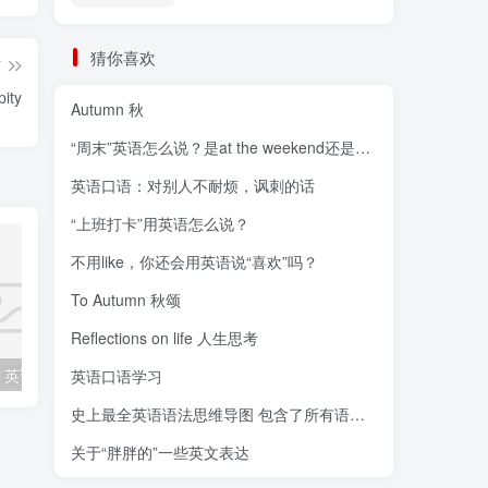
猜你喜欢
篇
ity
Autumn 秋
“周末”英语怎么说？是at the weekend还是on the w
英语口语：对别人不耐烦，讽刺的话
“上班打卡”用英语怎么说？
不用like，你还会用英语说“喜欢”吗？
To Autumn 秋颂
Reflections on life 人生思考
各种装修风格，英语应该怎么说？
“鼓掌”、“热烈欢迎”的表达方式你知道几种？
英语口语学习
史上最全英语语法思维导图 包含了所有语法！
关于“胖胖的”一些英文表达