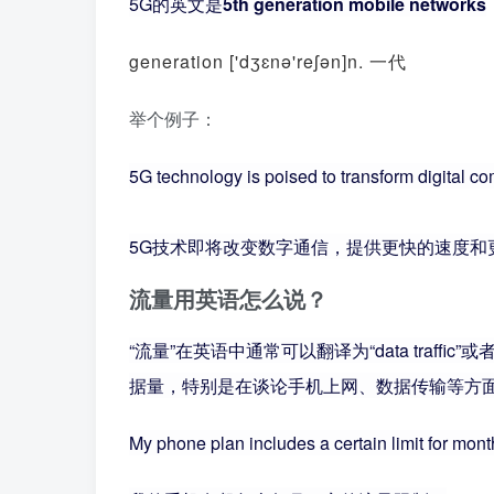
5G的英文是
5th generation mobile networks
generation ['dʒɛnə'reʃən]n. 一代
举个例子：
5G technology is poised to transform digital co
5G技术即将改变数字通信，提供更快的速度和
流量用英语怎么说？
“流量”在英语中通常可以翻译为“data traffi
据量，特别是在谈论手机上网、数据传输等方
My phone plan includes a certain limit for mont