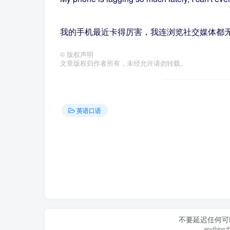
我的手机最近卡得厉害，我连浏览社交媒体都
©
版权声明
文章版权归作者所有，未经允许请勿转载。
英语口语
不要延迟任何可
anything th