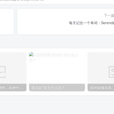
下一
每天记住一个单词：Serendip
煎饼果子、北京烤鸭…各种中国特色美食英语怎么说
联名款”英文怎么说？