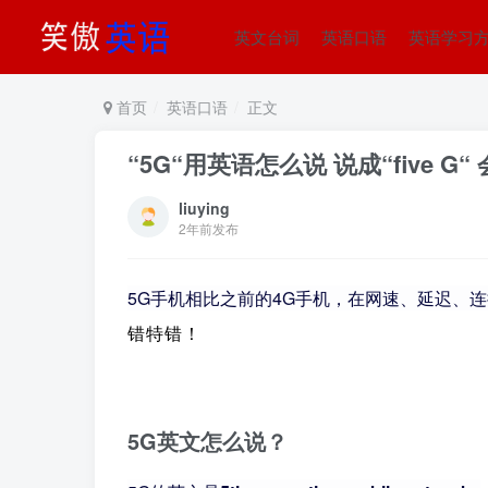
英文台词
英语口语
英语学习
首页
英语口语
正文
“5G“用英语怎么说 说成“five G
liuying
2年前发布
5G手机相比之前的4G手机，在网速、延迟、
错特错！
5G英文怎么说？