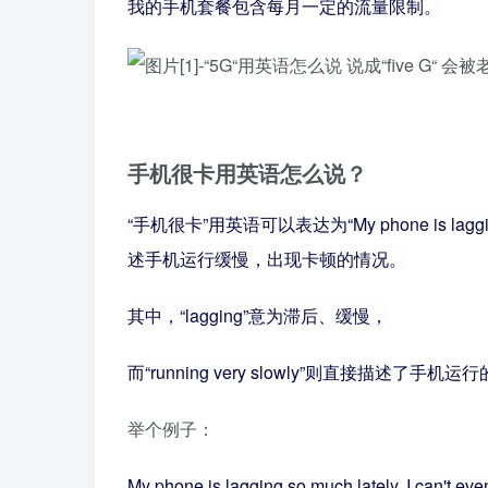
我的手机套餐包含每月一定的流量限制。
手机很卡用英语怎么说？
“手机很卡”用英语可以表达为“My phone is laggin
述手机运行缓慢，出现卡顿的情况。
其中，“lagging”意为滞后、缓慢，
而“running very slowly”则直接描述了手机
举个例子：
My phone is lagging so much lately, I can't eve