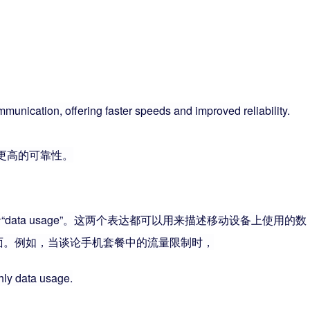
mmunication, offering faster speeds and improved reliability.
更高的可靠性。
c”或者“data usage”。这两个表达都可以用来描述移动设备上使用的数
面。例如，当谈论手机套餐中的流量限制时，
hly data usage.