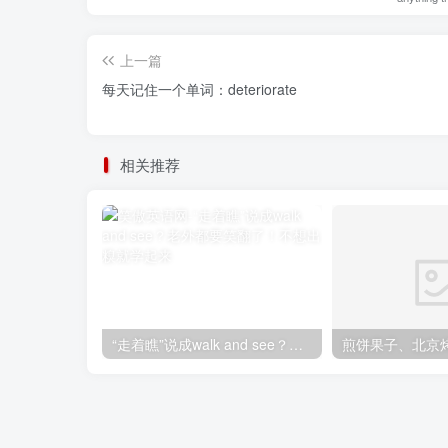
上一篇
每天记住一个单词：deteriorate
相关推荐
“走着瞧”说成walk and see？老外都要笑翻了！不想出糗就学起来