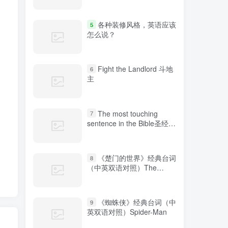
各种装修风格，英语应该
5
怎么说？
Fight the Landlord 斗地
6
主
The most touching
7
sentence in the Bible圣经中
最感人的句子
《楚门的世界》经典台词
8
（中英双语对照）The
Truman Show
《蜘蛛侠》经典台词（中
9
英双语对照）Spider-Man