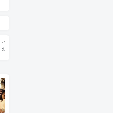
篇
的阳光