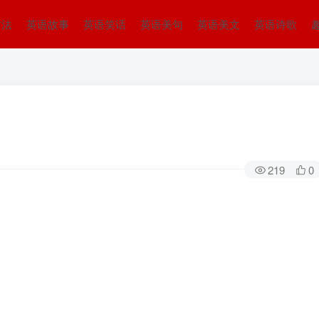
方法
英语故事
英语笑话
英语美句
英语美文
英语诗歌
219
0