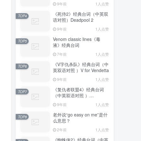
Truman Show
9年前
1人点赞
《死侍2》经典台词（中英双
TOP4
语对照）Deadpool 2
9年前
1人点赞
Venom classic lines《毒
TOP5
液》经典台词
7年前
1人点赞
《V字仇杀队》经典台词（中
TOP6
英双语对照 ）V for Vendetta
9年前
1人点赞
《复仇者联盟4》经典台词
TOP7
（中英双语对照 ）
Avengers: Endgame
9年前
1人点赞
老外说“go easy on me”是什
TOP8
么意思？
2年前
1人点赞
《蜘蛛侠2》经典台词（中英