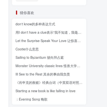
猜你喜欢
don‘t know的多种表达方式
用I don‘t have a clue表示“我不知道，我毫无头绪，我一
Let the Surprise Speak Your Love 让惊喜传达你的爱
Cootie什么意思
Sailing to Byzantium 驶向拜占庭
Monster University classic lines 怪兽大学经典台词
Ill See to the Rest 其余的事由我负责
《肖申克的救赎》经典台词（中英双语对照）The Shawshank Redempt
Starting a new book is like falling in love
：Evening Song 晚歌