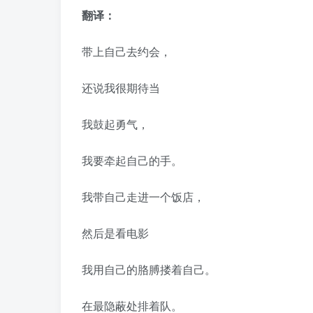
翻译：
带上自己去约会，
还说我很期待当
我鼓起勇气，
我要牵起自己的手。
我带自己走进一个饭店，
然后是看电影
我用自己的胳膊搂着自己。
在最隐蔽处排着队。