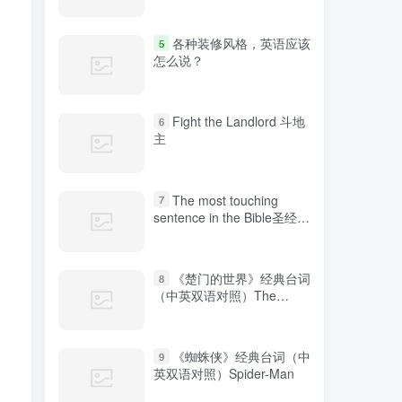
各种装修风格，英语应该
5
怎么说？
Fight the Landlord 斗地
6
主
The most touching
7
sentence in the Bible圣经中
最感人的句子
《楚门的世界》经典台词
8
（中英双语对照）The
Truman Show
《蜘蛛侠》经典台词（中
9
英双语对照）Spider-Man