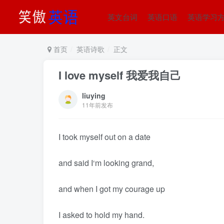
英文台词
英语口语
英语学习
首页
英语诗歌
正文
I love myself 我爱我自己
liuying
11年前发布
I took myself out on a date
and said I‘m looking grand,
and when I got my courage up
I asked to hold my hand.