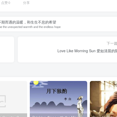
点赞
0
分享
不期而遇的温暖，和生生不息的希望
s be the unexpected warmth and the endless hope
下一
Love Like Morning Sun 爱如清晨