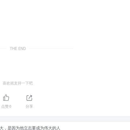
THE END
喜欢就支持一下吧
点赞
0
分享
大，是因为他立志要成为伟大的人