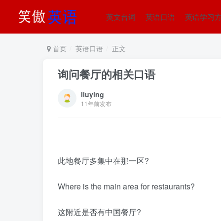
英文台词
英语口语
英语学习
首页
英语口语
正文
询问餐厅的相关口语
liuying
11年前发布
此地餐厅多集中在那一区?
Where is the main area for restaurants?
这附近是否有中国餐厅?