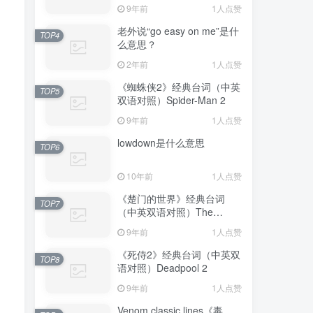
Avengers: Endgame
9年前
1人点赞
老外说“go easy on me”是什
TOP4
么意思？
2年前
1人点赞
《蜘蛛侠2》经典台词（中英
TOP5
双语对照）Spider-Man 2
9年前
1人点赞
lowdown是什么意思
TOP6
10年前
1人点赞
《楚门的世界》经典台词
TOP7
（中英双语对照）The
Truman Show
9年前
1人点赞
《死侍2》经典台词（中英双
TOP8
语对照）Deadpool 2
9年前
1人点赞
Venom classic lines《毒