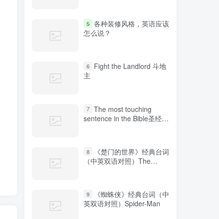
各种装修风格，英语应该
5
怎么说？
Fight the Landlord 斗地
6
主
The most touching
7
sentence in the Bible圣经中
最感人的句子
《楚门的世界》经典台词
8
（中英双语对照）The
Truman Show
《蜘蛛侠》经典台词（中
9
英双语对照）Spider-Man