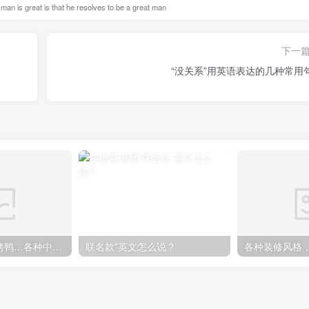
an is great is that he resolves to be a great man
下一
“没关系”用英语表达的几种常用
煎饼果子、北京烤鸭…各种中国特色美食英语怎么说
联名款”英文怎么说？