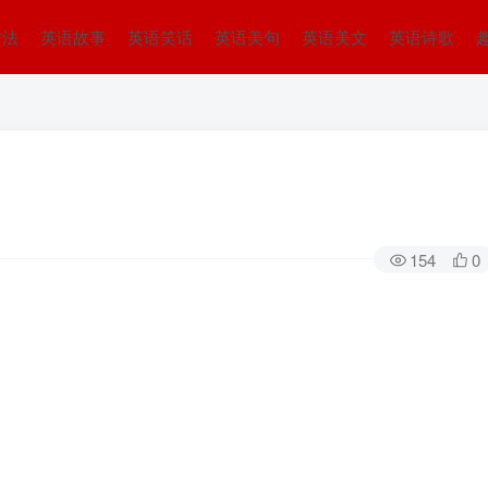
方法
英语故事
英语笑话
英语美句
英语美文
英语诗歌
154
0