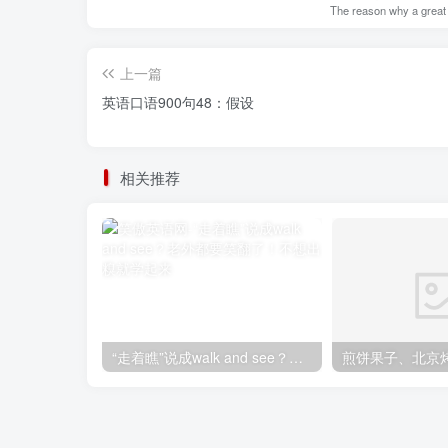
The reason why a great m
上一篇
英语口语900句48：假设
相关推荐
“走着瞧”说成walk and see？老外都要笑翻了！不想出糗就学起来