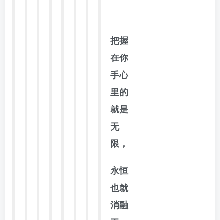
】
把握
在你
手心
里的
就是
无
限，
永恒
也就
消融