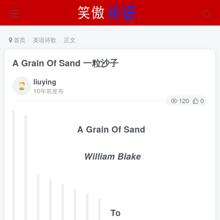
首页
英语诗歌
正文
A Grain Of Sand 一粒沙子
liuying
10年前发布
120
0
A Grain Of Sand
William Blake
To