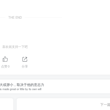
THE END
喜欢就支持一下吧
点赞
0
分享
大或渺小，取决于他的意志力
 made great or little by its own will
下一