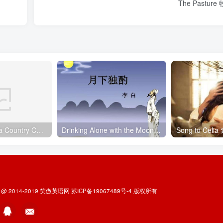
The Pasture
Elegy Written in a Country Churchyard 乡村墓园挽歌
Drinking Alone with the Moon 月下独酌
Song to Cel
t @ 2014-2019
笑傲英语网
苏ICP备19067489号-4
版权所有