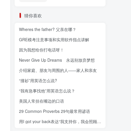
猜你喜欢
Wheres the father? 父亲在哪？
GRE模考注意事项和实用软件指点讲解
因为我想给你打电话呀！
Never Give Up Dreams 永远别放弃梦想
介绍家庭、朋友与周围的人——家人和亲友
“撞衫”用英语怎么说?
“我有急事找他”用英语怎么说？
美国人常挂在嘴边的口语
29 Common Proverbs 29句最常用谚语
用I got your back表达“我支持你，我会照顾你，我会保