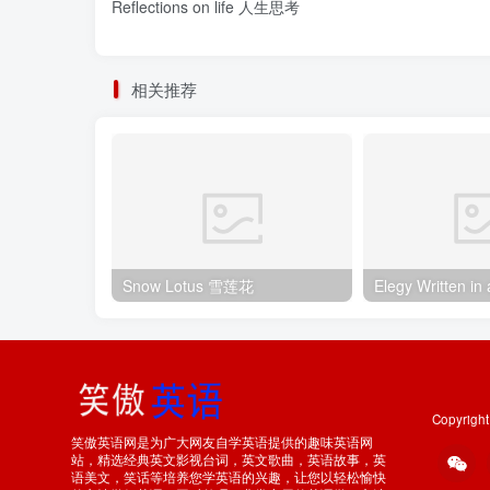
Reflections on life 人生思考
相关推荐
Snow Lotus 雪莲花
Copyrigh
笑傲英语网是为广大网友自学英语提供的趣味英语网
站，精选经典英文影视台词，英文歌曲，英语故事，英
语美文，笑话等培养您学英语的兴趣，让您以轻松愉快