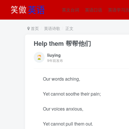
英文台词
英语口语
英语学习
首页
英语诗歌
正文
Help them 帮帮他们
liuying
9年前发布
Our words aching,
Yet cannot soothe their pain;
Our voices anxious,
Yet cannot pull them out.