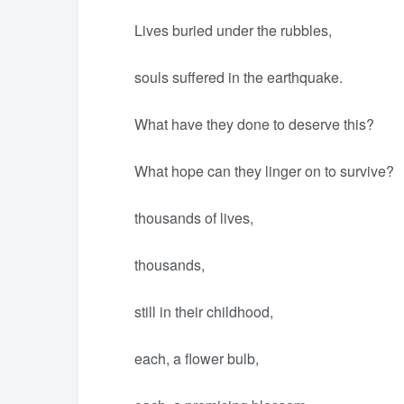
Lives buried under the rubbles,
souls suffered in the earthquake.
What have they done to deserve this?
What hope can they linger on to survive?
thousands of lives,
thousands,
still in their childhood,
each, a flower bulb,