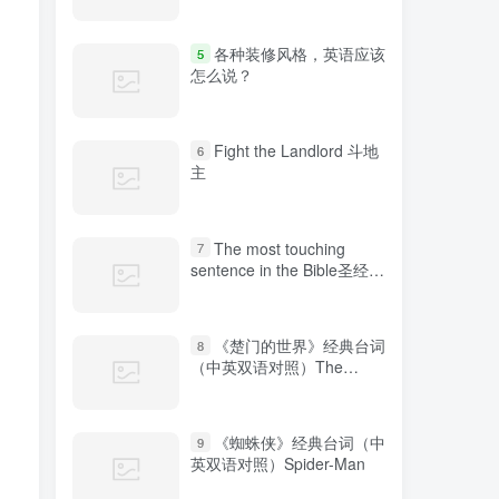
各种装修风格，英语应该
5
怎么说？
Fight the Landlord 斗地
6
主
The most touching
7
sentence in the Bible圣经中
最感人的句子
《楚门的世界》经典台词
8
（中英双语对照）The
Truman Show
《蜘蛛侠》经典台词（中
9
英双语对照）Spider-Man