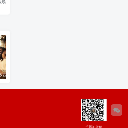
 牧场
ia 致西莉亚
I am willing that it is a torrent 我愿意是急流
扫码加微信