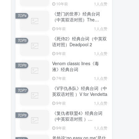
10年前
1人点赞
《楚门的世界》经典台词
TOP4
（中英双语对照）The
Truman Show
9年前
1人点赞
《死侍2》经典台词（中英双
TOP5
语对照）Deadpool 2
9年前
1人点赞
Venom classic lines《毒
TOP6
液》经典台词
7年前
1人点赞
《V字仇杀队》经典台词（中
TOP7
英双语对照 ）V for Vendetta
9年前
1人点赞
《复仇者联盟4》经典台词
TOP8
（中英双语对照 ）
Avengers: Endgame
9年前
1人点赞
老外说“go easy on me”是什