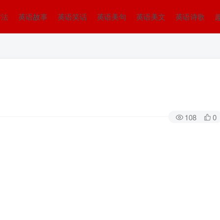
方法
英语故事
英语笑话
英语美句
英语美文
英语诗歌
108
0