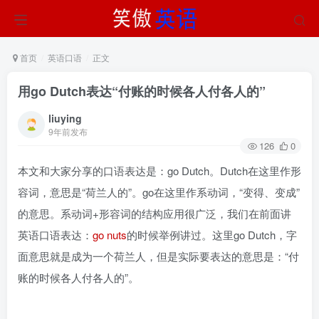
首页
英语口语
正文
用go Dutch表达“付账的时候各人付各人的”
liuying
9年前发布
126
0
本文和大家分享的口语表达是：go Dutch。Dutch在这里作形
容词，意思是“荷兰人的”。go在这里作系动词，“变得、变成”
的意思。系动词+形容词的结构应用很广泛，我们在前面讲
英语口语表达：
go nuts
的时候举例讲过。这里go Dutch，字
面意思就是成为一个荷兰人，但是实际要表达的意思是：“付
账的时候各人付各人的”。