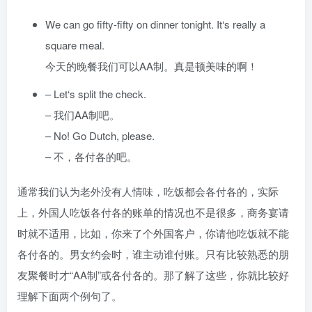
We can go fifty-fifty on dinner tonight. It‘s really a
square meal.
今天的晚餐我们可以AA制。真是顿美味的啊！
– Let‘s split the check.
– 我们AA制吧。
– No! Go Dutch, please.
– 不，各付各的吧。
通常我们认为老外没有人情味，吃饭都会各付各的，实际
上，外国人吃饭各付各的账单的情况也不是很多，商务宴请
时就不适用，比如，你来了个外国客户，你请他吃饭就不能
各付各的。男女约会时，谁主动谁付账。只有比较熟悉的朋
友聚餐时才“AA制”或各付各的。那了解了这些，你就比较好
理解下面两个例句了。