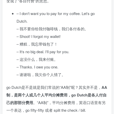
变成了“各自付费”的意思。
– I don‘t want you to pay for my coffee. Let‘s go
Dutch.
– 我不要你给我付咖啡钱，我们各付各的。
– Shoot! I forgot my wallet!
– 糟糕，我忘带钱包了！
– It‘s no big deal. I‘ll pay for you.
– 这没什么，我来付账。
– Thanks. I owe you one.
– 谢谢啦，我欠你个人情了。
go Dutch是不是就是我们常说的“AA制”呢？其实并不是，
AA
制，是两个人或几个人平均分摊费用，go Dutch是各人付自
己的那部分费用
。“AA制”，平均分摊费用，英语口语里有另
一个表达，go fifty-fifty 或者 split the check / bill.