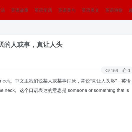
方法
英语故事
英语笑话
英语美句
英语美文
英语诗歌
“令人讨厌的人或事，真让人头
156
0
the neck。中文里我们说某人或某事讨厌，常说“真让人头疼”，英语
eck。这个口语表达的意思是 someone or something that is