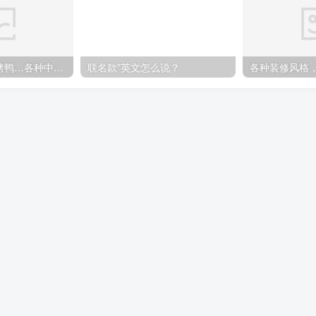
煎饼果子、北京烤鸭…各种中国特色美食英语怎么说
联名款”英文怎么说？