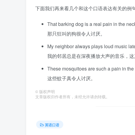
下面我们再来看几个和这个口语表达有关的例
That barking dog is a real pain in the nec
那只狂叫的狗很令人讨厌。
My neighbor always plays loud music late a
我的邻居总是在深夜播放大声的音乐，这
These mosquitoes are such a pain in the
这些蚊子真令人讨厌。
©
版权声明
文章版权归作者所有，未经允许请勿转载。
英语口语