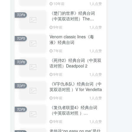
10年前
1人点赞
《楚门的世界》经典台词
TOP4
（中英双语对照）The
Truman Show
9年前
1人点赞
Venom classic lines《毒
TOP5
液》经典台词
7年前
1人点赞
《死侍2》经典台词（中英双
TOP6
语对照）Deadpool 2
9年前
1人点赞
《V字仇杀队》经典台词（中
TOP7
英双语对照 ）V for Vendetta
9年前
1人点赞
《复仇者联盟4》经典台词
TOP8
（中英双语对照 ）
Avengers: Endgame
9年前
1人点赞
老外说“go easy on me”是什