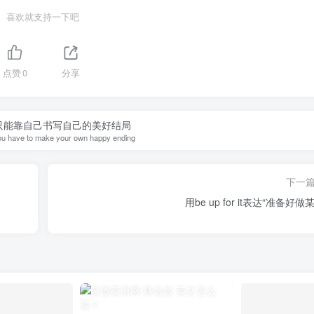
喜欢就支持一下吧
点赞
0
分享
只能靠自己书写自己的美好结局
u have to make your own happy ending
下一
用be up for it表达“准备好做