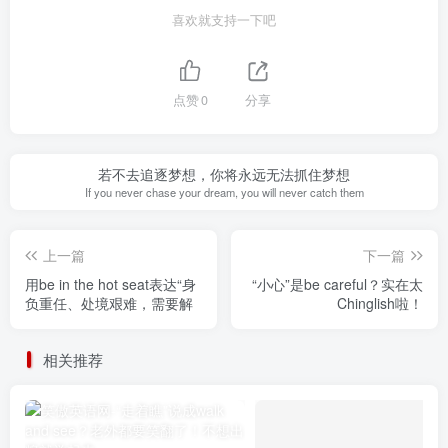
喜欢就支持一下吧
点赞
0
分享
若不去追逐梦想，你将永远无法抓住梦想
If you never chase your dream, you will never catch them
上一篇
下一篇
用be in the hot seat表达“身
“小心”是be careful？实在太
负重任、处境艰难，需要解
Chinglish啦！
相关推荐