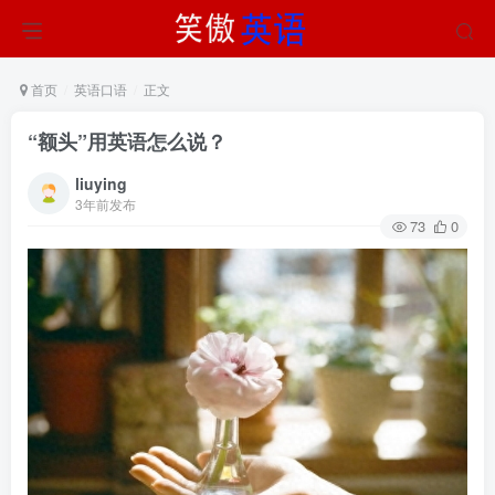
首页
英语口语
正文
“额头”用英语怎么说？
liuying
3年前发布
73
0